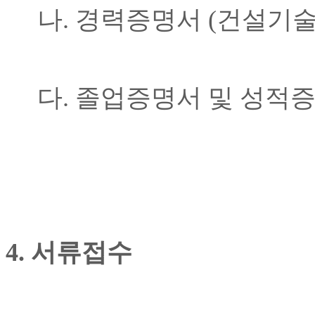
나
.
경력증명서
(
건설기술
다
.
졸업증명서 및 성적
4.
서류접수