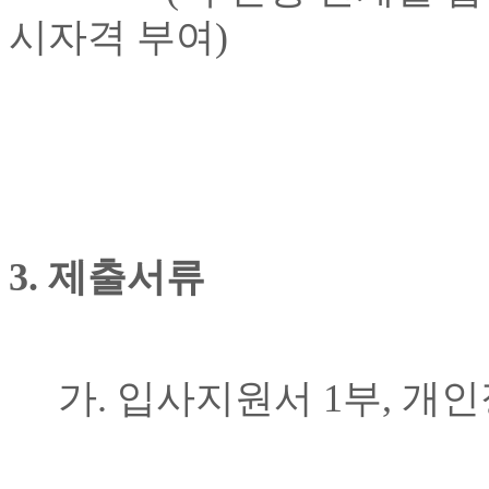
시자격 부여
)
3.
제출서류
가
.
입사지원서
1
부, 개