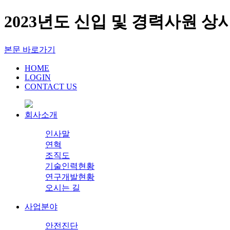
2023년도 신입 및 경력사원 상
본문 바로가기
HOME
LOGIN
CONTACT US
회사소개
인사말
연혁
조직도
기술인력현황
연구개발현황
오시는 길
사업분야
안전진단